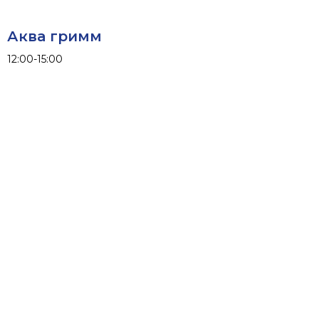
Аква гримм
12:00-15:00