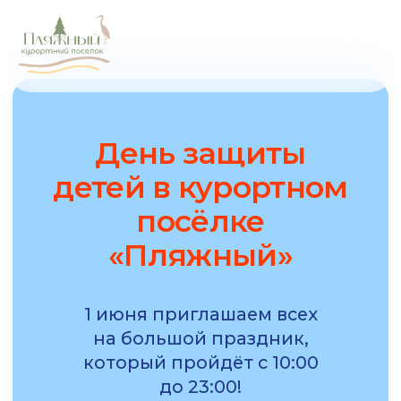
День защиты
детей в курортном
посёлке
«Пляжный»
1 июня приглашаем всех
на большой праздник,
который пройдёт с 10:00
до 23:00!
Ждём вас в курортном
посёлке «Пляжный»!
Проведите этот день ярко,
весело и всей семьёй!