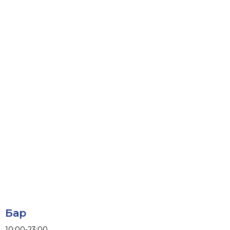
Бар
10:00-23:00