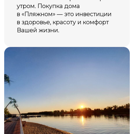
Записаться на просмотр
Больше, чем дом
у воды
Это пространство для жизни, отдыха
и свободы