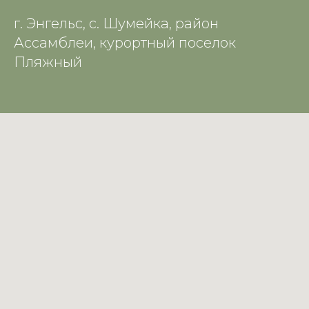
г. Энгельс, с. Шумейка, район
Ассамблеи, курортный поселок
Пляжный