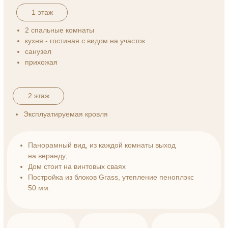
2 спальные комнаты
кухня - гостиная с видом на участок
санузел
прихожая
2 этаж
Эксплуатируемая кровля
Панорамный вид, из каждой комнаты выход
на веранду;
Дом стоит на винтовых сваях
Постройка из блоков Grass, утепление пеноплэкс
50 мм.
65 м²
3.6
2
площадь дома
соток
этаж