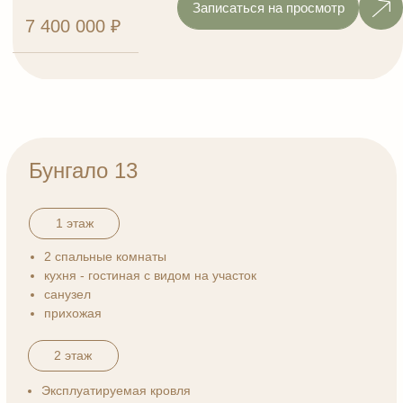
65 м²
1.8
2
площадь дома
сотки
этаж
Записаться на просмотр
5 500 000 ₽