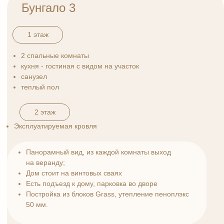
Панорамный вид, из каждой комнаты выход
на веранду;
Дом стоит на винтовых сваях
Постройка из блоков Grass, утепление пеноплэкс
50 мм.
65 м²
2
2
площадь дома
сотки
этаж