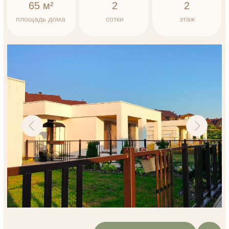
Записаться на просмотр
6 500 000 ₽
Записаться
на просмотр
Запланировать свой визит для
просмотра дома можно уже сейчас,
менеджер свяжется с Вами:
Фамилия и имя