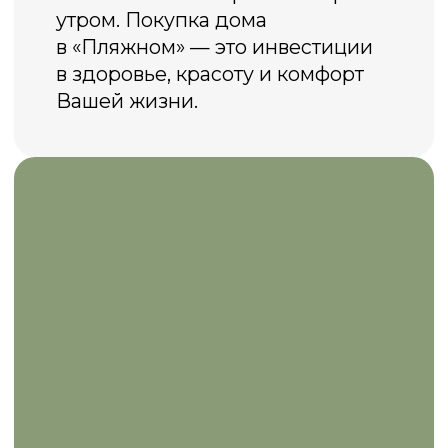
Записаться на просмотр
Больше, чем дом
у воды
Это пространство для жизни, отдыха
и свободы