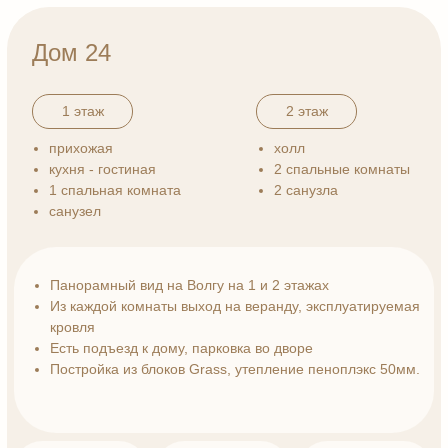
95 м²
60 м²
2
площадь дома
веранда
этажа
Записаться на просмотр
11 900 000 ₽