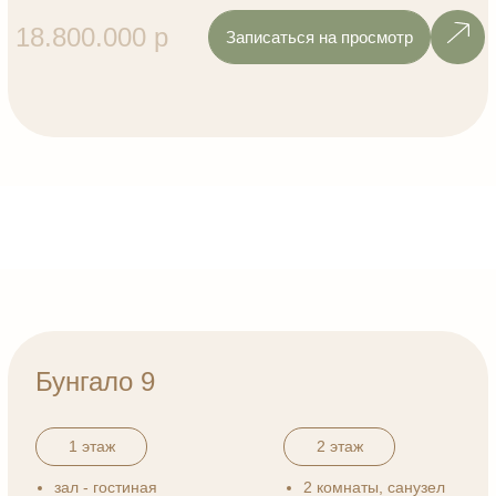
Записаться на просмотр
7 400 000 ₽
Бунгало 13
1 этаж
2 спальные комнаты
кухня - гостиная с видом на участок
санузел
прихожая